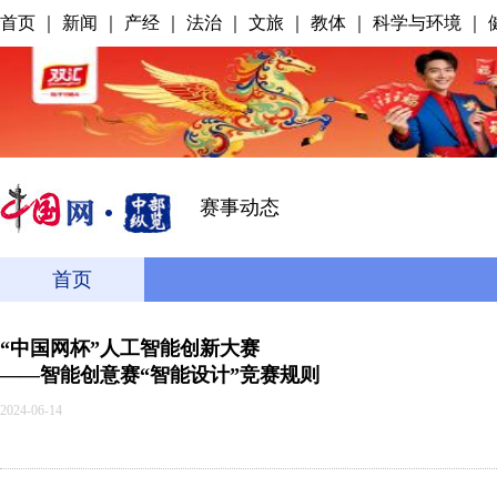
首页
｜
新闻
｜
产经
｜
法治
｜
文旅
｜
教体
｜
科学与环境
｜
赛事动态
首页
“中国网杯”人工智能创新大赛
——智能创意赛“智能设计”竞赛规则
2024-06-14