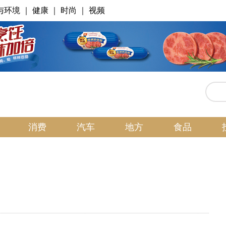
与环境
｜
健康
｜
时尚
｜
视频
消费
汽车
地方
食品