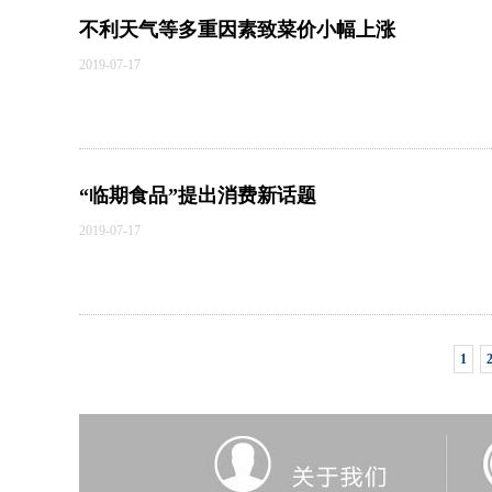
不利天气等多重因素致菜价小幅上涨
2019-07-17
“临期食品”提出消费新话题
2019-07-17
1