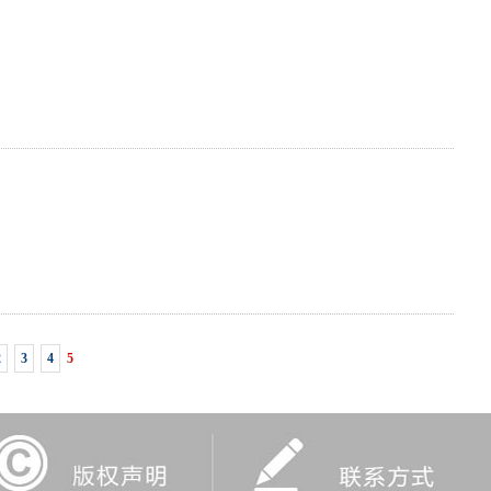
2
3
4
5