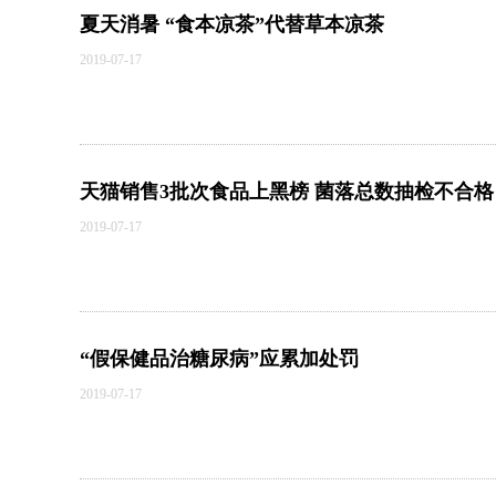
夏天消暑 “食本凉茶”代替草本凉茶
2019-07-17
天猫销售3批次食品上黑榜 菌落总数抽检不合格
2019-07-17
“假保健品治糖尿病”应累加处罚
2019-07-17