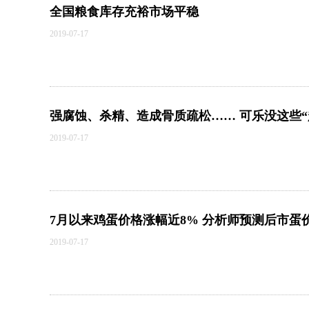
全国粮食库存充裕市场平稳
2019-07-17
强腐蚀、杀精、造成骨质疏松…… 可乐没这些“
2019-07-17
7月以来鸡蛋价格涨幅近8% 分析师预测后市蛋
2019-07-17