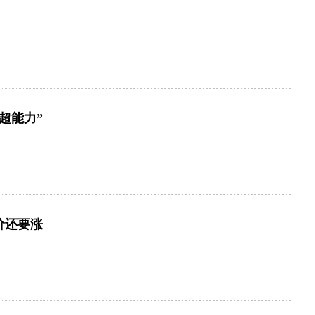
超能力”
价还要涨