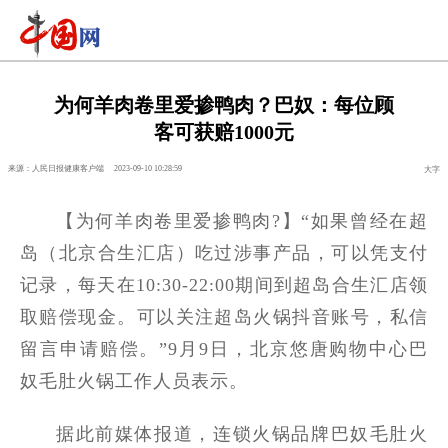
为何羊肉卷里爱掺鸭肉？巴奴：每位顾
客可获赔1000元
来源：人民日报健康客户端
2023-09-10 10:28:59
大字
【为何羊肉卷里爱掺鸭肉?】“如果曾经在超
岛（北京合生汇店）吃过涉事产品，可以凭支付
记录，每天在10:30-22:00期间到超岛合生汇店领
取赔偿现金。可以关注超岛火锅抖音账号，私信
留言申请赔偿。”9月9日，北京悠唐购物中心巴
奴毛肚火锅工作人员表示。
据此前媒体报道，连锁火锅品牌巴奴毛肚火