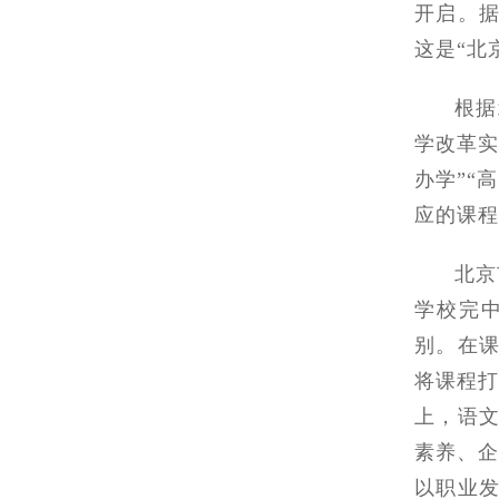
开启。
这是“北
根据
学改革实
办学”“
应的课程
北京
学校完
别。在
将课程打
上，语
素养、企
以职业