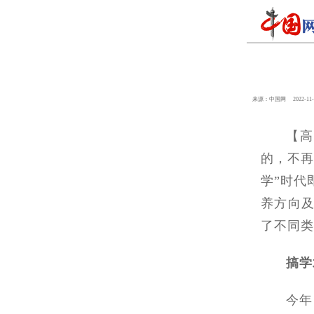
来源：中国网
2022-11-
【
的，不再
学”时代
养方向
了不同类
搞学
今年