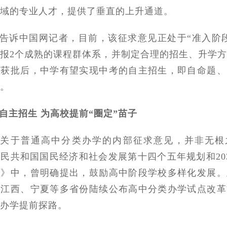
域的专业人才，提供了垂直的上升通道。
告诉中国网记者，目前，该征求意见正处于“准入阶
报2个成熟的课程群体系，并制定合理的招生、升学
。获批后，中学有望实现中考的自主招生，即自命题、
。
自主招生 为高校提前“圈定”苗子
京关于普通高中分类办学的内部征求意见，并非无根
民共和国国民经济和社会发展第十四个五年规划和20
要》中，曾明确提出，鼓励高中阶段学校多样化发展。
、江西、宁夏等多省份陆续公布高中分类办学试点改革
办学提前探路。