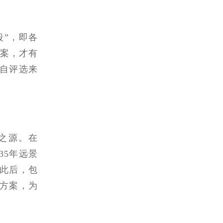
段”，即各
方案，才有
自评选来
之源。在
35年远景
此后，包
方案，为