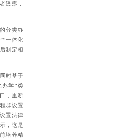
者透露，
的分类办
”“一体化
别后制定相
，同时基于
办学”类
口，重新
课程群设置
设置法律
表示，这是
前培养精