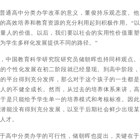
普通高中分类办学改革的意义，董俊持乐观态度。他
的高效培养和教育资源的充分利用起到积极作用。“
衡量人的价值。以后，我们要以社会的实用性价值重塑
为学生多样化发展提供不同的路径。”
，中国教育科学研究院研究员储朝晖也持同样观点。
子的个性化发展在初二阶段就已经显现。到高中阶段，
样的平台得到充分发挥，那么对于这个孩子的一生都是
成人的不健全成长。然而，从过去的培养体系来讲，高
，于是只能给予学生单一的培养模式和考核标准。因此
势潜能没有得到充分发展，以至于后期社会鲜少出现某
人才。
于高中分类办学的可行性，储朝晖也提出，关键在于