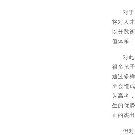
对于
将对人才
以分数
值体系，
对此
很多孩
通过多
至会造
为高考
生的优
正的杰出
但对