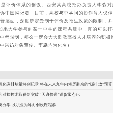
别是评价体系的创设。西安某高校招办负责人李淼对
告诉中国网记者，目前，高校与中学间的协作育人仅停
科普层面，深度绑定受制于评价及招生政策的限制，并
“如果大学参与到某一中学的课程共建中，真的可以打
中考限制，那么一定会大大刺激高校人才培养的积极
中采访对象董俊、李淼均为化名）
氧化碳排放量将创纪录 将在未来九年内耗尽剩余的“碳排放”预算
会对接技术取得新突破 “天舟快递”送货常态化
类办学 以职业为导向创设课程群