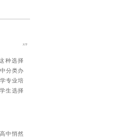
大字
这种选择
高中分类办
大学专业培
学生选择
高中悄然