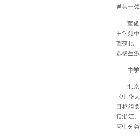
通某一领
董俊
中学须申
望获批
选拔生源
中学
北
《中华人
目标纲
括浙江
高中分类