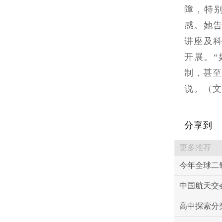
障，特
感。她
讲座及
开展。
制，甚至
说。（文
分享到
更多推荐
今年全球二
中国航天交
高中探索分