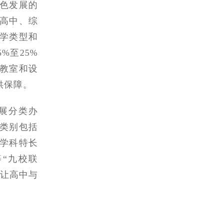
特色发展的
高中、综
学类型和
%至25%
教室和设
供保障。
展分类办
类别包括
学科特长
“九校联
，让高中与