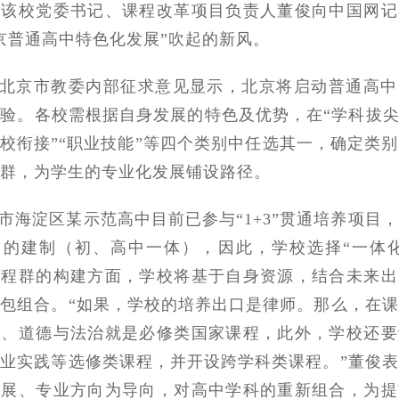
据该校党委书记、课程改革项目负责人董俊向中国网记
京普通高中特色化发展”吹起的新风。
北京市教委内部征求意见显示，北京将启动普通高中
验。各校需根据自身发展的特色及优势，在“学科拔尖
高校衔接”“职业技能”等四个类别中任选其一，确定类
群，为学生的专业化发展铺设路径。
市海淀区某示范高中目前已参与“1+3”贯通培养项目
中的建制（初、高中一体），因此，学校选择“一体化
课程群的构建方面，学校将基于自身资源，结合未来出
包组合。“如果，学校的培养出口是律师。那么，在
文、道德与法治就是必修类国家课程，此外，学校还要
业实践等选修类课程，并开设跨学科类课程。”董俊
发展、专业方向为导向，对高中学科的重新组合，为提