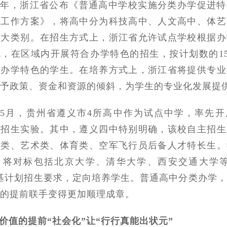
20年，浙江省公布《普通高中学校实施分类办学促进
点工作方案》，将高中分为科技高中、人文高中、体艺
四大类别。在招生方式上，浙江省允许试点学校根据办
，在区域内开展符合办学特色的招生，按计划数的15
合办学特色的学生。在培养方式上，浙江省将提供专业
予政策、资金和资源的倾斜，为学生的专业化发展提
5月，贵州省遵义市4所高中作为试点中学，率先开
主招生实验。其中，遵义四中特别明确，该校自主招生
长类、艺术类、体育类、空军飞行员后备人才特长生。
，将对标包括北京大学、清华大学、西安交通大学等
基计划招生要求，定向培养学生。普通高中分类办学
的提前联手变得更加顺理成章。
价值的提前“社会化”让“行行真能出状元”