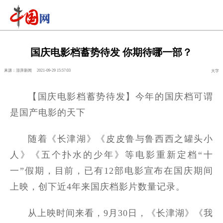
国庆电影档蓄势待发 你期待哪一部？
来源：澎湃新闻
2021-09-29 15:57:03
大字
【国庆电影档蓄势待发】今年的国庆档可谓
是国产电影的天下
随着《长津湖》《皮皮鲁与鲁西西之罐头小
人》《五个扑水的少年》等电影重新定档“十
一”假期，目前，已有12部电影宣布在国庆期间
上映，创下近4年来国庆档影片数量记录。
从上映时间来看，9月30日，《长津湖》《我