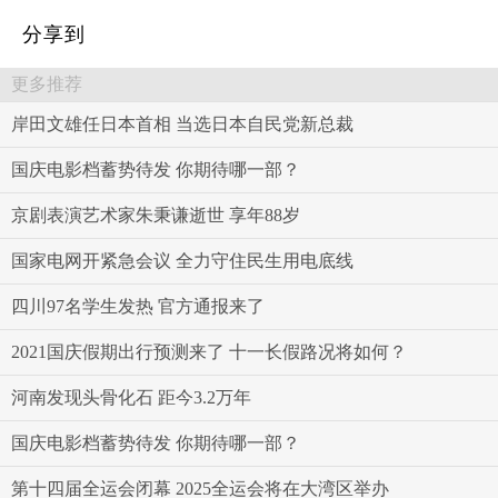
分享到
更多推荐
岸田文雄任日本首相 当选日本自民党新总裁
国庆电影档蓄势待发 你期待哪一部？
京剧表演艺术家朱秉谦逝世 享年88岁
国家电网开紧急会议 全力守住民生用电底线
四川97名学生发热 官方通报来了
2021国庆假期出行预测来了 十一长假路况将如何？
河南发现头骨化石 距今3.2万年
国庆电影档蓄势待发 你期待哪一部？
第十四届全运会闭幕 2025全运会将在大湾区举办