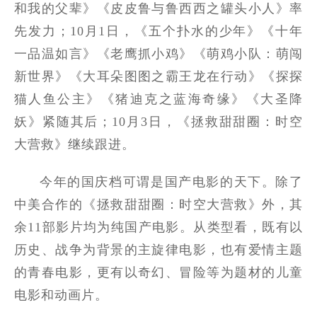
和我的父辈》《皮皮鲁与鲁西西之罐头小人》率
先发力；10月1日，《五个扑水的少年》《十年
一品温如言》《老鹰抓小鸡》《萌鸡小队：萌闯
新世界》《大耳朵图图之霸王龙在行动》《探探
猫人鱼公主》《猪迪克之蓝海奇缘》《大圣降
妖》紧随其后；10月3日，《拯救甜甜圈：时空
大营救》继续跟进。
今年的国庆档可谓是国产电影的天下。除了
中美合作的《拯救甜甜圈：时空大营救》外，其
余11部影片均为纯国产电影。从类型看，既有以
历史、战争为背景的主旋律电影，也有爱情主题
的青春电影，更有以奇幻、冒险等为题材的儿童
电影和动画片。