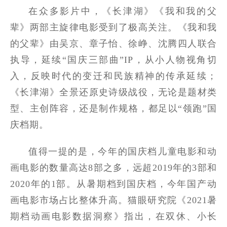
在众多影片中，《长津湖》《我和我的父
辈》两部主旋律电影受到了极高关注。《我和我
的父辈》由吴京、章子怡、徐峥、沈腾四人联合
执导，延续“国庆三部曲”IP，从小人物视角切
入，反映时代的变迁和民族精神的传承延续；
《长津湖》全景还原史诗级战役，无论是题材类
型、主创阵容，还是制作规格，都足以“领跑”国
庆档期。
值得一提的是，今年的国庆档儿童电影和动
画电影的数量高达8部之多，远超2019年的3部和
2020年的1部。从暑期档到国庆档，今年国产动
画电影市场占比整体升高。猫眼研究院《2021暑
期档动画电影数据洞察》指出，在双休、小长