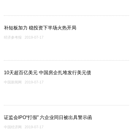
补短板加力 稳投资下半场火热开局
经济参考报
2019-07-17
10天超百亿美元 中国房企扎堆发行美元债
中国新闻网
2019-07-17
证监会IPO“打假” 六企业同日被出具警示函
中国经济网
2019-07-17