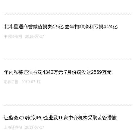
北斗星通商誉减值损失4.5亿 去年扣非净利亏损4.24亿
中国经济网
2019-07-17
年内私募违法被罚4340万元 7月份罚没达2569万元
证券日报
2019-07-17
证监会对6家拟IPO企业及16家中介机构采取监管措施
上海证券报
2019-07-17