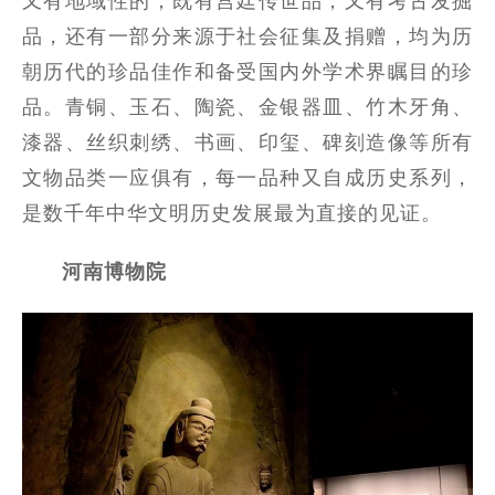
又有地域性的；既有宫廷传世品，又有考古发掘
品，还有一部分来源于社会征集及捐赠，均为历
朝历代的珍品佳作和备受国内外学术界瞩目的珍
品。青铜、玉石、陶瓷、金银器皿、竹木牙角、
漆器、丝织刺绣、书画、印玺、碑刻造像等所有
文物品类一应俱有，每一品种又自成历史系列，
是数千年中华文明历史发展最为直接的见证。
河南博物院