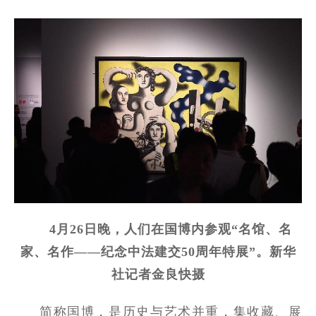
4月26日晚，人们在国博内参观“名馆、名
家、名作——纪念中法建交50周年特展”。新华
社记者金良快摄
简称国博，是历史与艺术并重，集收藏、展