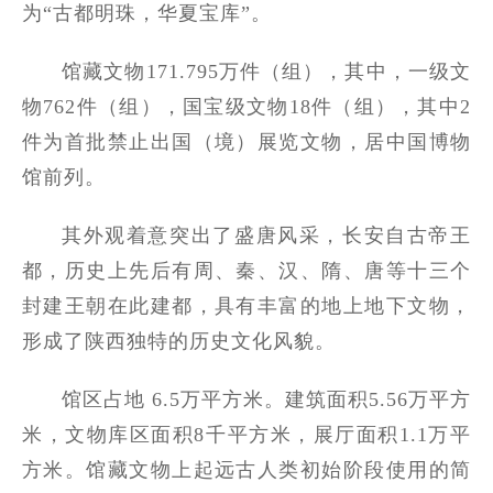
为“古都明珠，华夏宝库”。
馆藏文物171.795万件（组），其中，一级文
物762件（组），国宝级文物18件（组），其中2
件为首批禁止出国（境）展览文物，居中国博物
馆前列。
其外观着意突出了盛唐风采，长安自古帝王
都，历史上先后有周、秦、汉、隋、唐等十三个
封建王朝在此建都，具有丰富的地上地下文物，
形成了陕西独特的历史文化风貌。
馆区占地 6.5万平方米。建筑面积5.56万平方
米，文物库区面积8千平方米，展厅面积1.1万平
方米。馆藏文物上起远古人类初始阶段使用的简