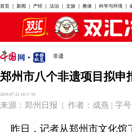
非遗
郑州市八个非遗项目拟申报
2019-07-22 18:17:59
来源：
郑州日报
|
作者：成燕
| 字
昨日，记者从郑州市文化馆