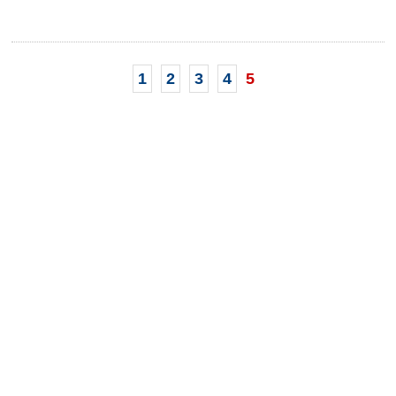
1
2
3
4
5