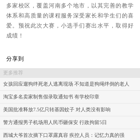
多家校区，覆盖河南多个地市，以其完善的教学
体系和高质量的课程服务深受家长和学生们的喜
爱。预祝此次大赛，小选手们赛出水平，取得好
成绩！
分享到
更多推荐
女孩回应遛狗绊死老人逃离现场 不知道是狗绳绊倒的老人
淘宝多名卖家制售假录取通知书 有学校印章
美国批准释放7.5亿只转基因蚊子 对人类没有影响
警方通报男子机场用人民币砸保安 行政拘留5日
西城大爷首次摘下口罩露真容 疾控人员：记忆力真的强