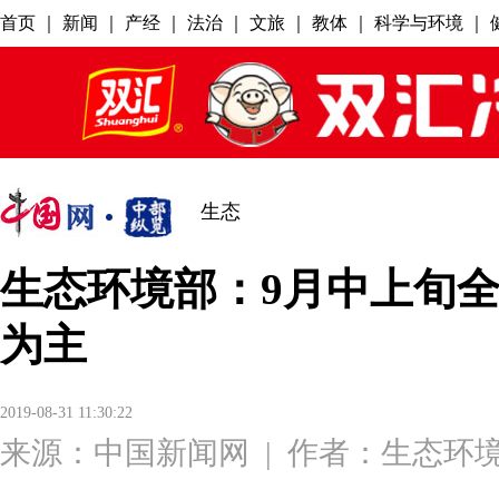
生态
生态环境部：9月中上旬
为主
2019-08-31 11:30:22
来源：
中国新闻网
|
作者：生态环