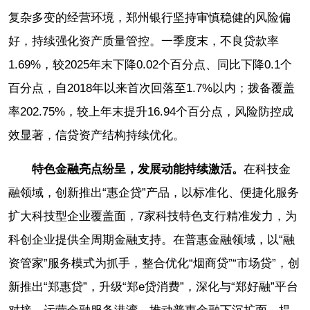
复杂多变的经营环境，郑州银行坚持审慎稳健的风险偏
好，持续强化资产质量管控。一季度末，不良贷款率
1.69%，较2025年末下降0.02个百分点、同比下降0.1个
百分点，自2018年以来首次回落至1.7%以内；拨备覆盖
率202.75%，较上年末提升16.94个百分点，风险防控成
效显著，信贷资产结构持续优化。
特色金融亮点纷呈，发展动能持续激活。
在科技金
融领域，创新推出“惠企贷”产品，以标准化、便捷化服务
扩大科技型企业覆盖面，7家科技特色支行精准发力，为
科创企业提供全周期金融支持。在普惠金融领域，以“融
资管家”服务模式为抓手，整合优化“烟商贷”“市场贷”，创
新推出“郑惠贷”，升级“郑e贷消费”，深化与“郑好融”平台