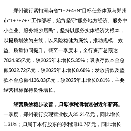
郑州银行紧扣河南省“1+2+4+N”目标任务体系与郑州
市“1+7+7+7”工作部署，始终坚守“服务地方经济、服务中
小企业、服务城乡居民”，坚持以服务实体经济为根本，
以提质增效为主线，以风险稳健为底线，推动规模、效
益、质量协同提升。截至一季度末，全行资产总额达
7834.95亿元，较2025年末增长5.35%；吸收存款本金总
额5032.72亿元，较2025年末增长8.68%；发放贷款及垫
款本金总额4136.03亿元，较2025年末增长0.81%，主要
经营指标保持良性增长。
经营质效稳步改善，归母净利润增速创近年新高。
一季度，郑州银行实现营业收入35.21亿元，同比增长
1.31%；归属于本行股东的净利润10.7亿元，同比增长