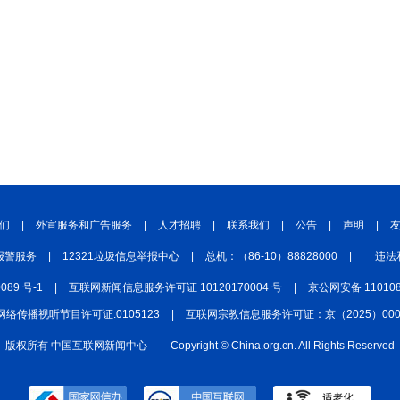
们
|
外宣服务和广告服务
|
人才招聘
|
联系我们
|
公告
|
声明
|
报警服务
|
12321垃圾信息举报中心
|
总机：（86-10）88828000
|
违法
0089 号-1
|
互联网新闻信息服务许可证 10120170004 号
|
京公网安备 110108
网络传播视听节目许可证:0105123
|
互联网宗教信息服务许可证：京（2025）0000
版权所有 中国互联网新闻中心
Copyright © China.org.cn. All Rights Reserved