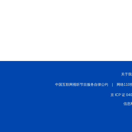
关于我
中国互联网视听节目服务自律公约
|
网络110
京 ICP 证 04
信息