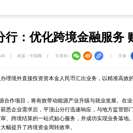
行：优化跨境金融服务 
:40
来源：中国网
分享到：
字体：
业办理境外直接投资资本金人民币汇出业务，以精准高效
能源合作项目，将有效带动能源产业升级与就业发展。在业
。获悉企业需求后，平顶山分行迅速响应，与地方监管部
预审、跨境结算的一站式贴心服务，并成功实现业务落地
更大幅提升了跨境资金周转效率。