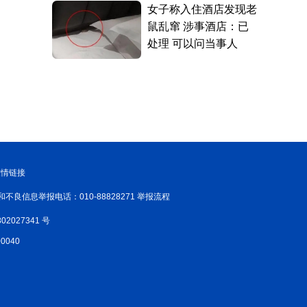
友情链接
和不良信息举报电话：010-88828271 举报流程
02027341 号
040