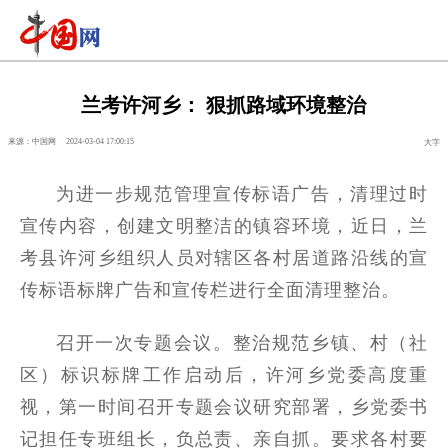
兰考许河乡： 狠抓路域环境整治
来源：中国网
2024-03-04 17:00:15
大字
为进一步规范管理宣传标语广告，清理过时
宣传内容，创建文明整洁的镇容环境，近日，兰
考县许河乡组织人员对辖区各村居道路沿线的宣
传标语标牌广告和宣传栏进行全面清理整治。
召开一次专题会议。整治规范乡镇、村（社
区）标识标牌工作启动后，许河乡党委高度重
视，第一时间召开专题会议研究部署，乡党委书
记担任专班组长，负总责、亲自抓。要求各村要