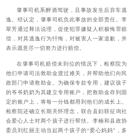
肇事司机系醉酒驾驶，且事故发生后弃车逃
逸。经认定，肇事司机负此事故的全部责任。李
翠芳通过释法说理，促使犯罪嫌疑人积极悔罪赔
偿，对其逃逸行为忏悔，对被害人一家道歉，并
表示愿意尽一切努力进行赔偿。
在肇事司机赔偿未到位的情况下，检察院为
他们申请司法救助金渡过难关，并帮助他们向民
政部门申请救助金。为确保专款专用，建议孩子
的爷爷奶奶为其建立专用账户，把救助金存到固
定的账户上，将每一分钱都用到他们的成长上。
检察院还确立长期关怀理念，联合县妇联征询社
会爱心人士对两个孩子进行帮扶。李楠和县政协
委员刘红丽主动当起两个孩子的“爱心妈妈”，多