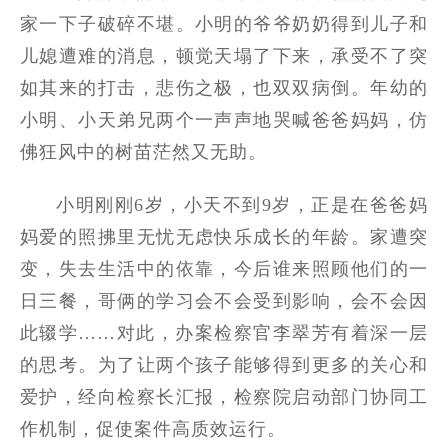
家一下子破碎不堪。小明的爷爷奶奶得到儿子和
儿媳遭难的消息，顿觉天塌了下来，承受不了突
如其来的打击，悲伤之极，也双双病倒。年幼的
小明、小天弟兄两个一声声地哭喊爸爸妈妈，仿
佛狂风中的树苗茫然又无助。
小明刚刚6岁，小天不到9岁，正是在爸爸妈
妈爱的照拂里无忧无虑快乐成长的年龄。家遭突
变，失去生活中的依靠，今后谁来照顾他们的一
日三餐，哥俩的学习会不会受到影响，会不会因
此辍学……对此，办案检察官李翠芳有着深一层
的思考。为了让两个孩子能够得到更多的关心和
爱护，经向检察长汇报，检察院启动部门协同工
作机制，促使案件高质效运行。