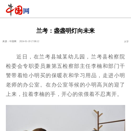
兰考：盏盏明灯向未来
来源：中国网
2024-01-19 17:08:12
大字
近日，在兰考县城某幼儿园，兰考县检察院
检委会专职委员兼第五检察部主任李楠和部门干
警带着给小明买的保暖衣和学习用品，走进小明
老师的办公室。在办公室等候的小明高兴的迎了
上来，拉着李楠的手，开心的依偎着不忍离开。