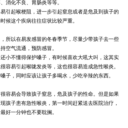
痹、消化不良、胃肠炎等等。
容易引起喉梗阻，进一步引起窒息或者是危及到孩子的
的时候这个疾病往往症状比较严重。
冒，所以在易发感冒的冬春季节，尽量少带孩子去一些
保持空气流通，预防感冒。
们还小不懂得保护嗓子，有时候喜欢大吼大叫，这其实
就很容易引起喉咙发炎等，这也很容易造成急性喉炎。
护嗓子，同时应该让孩子多喝水，少吃辛辣的东西。
疗很容易会导致孩子窒息，危及孩子的性命。但是如果
发现孩子患有急性喉炎，第一时间赶紧送去医院治疗，
母最好一分钟也不要耽搁。