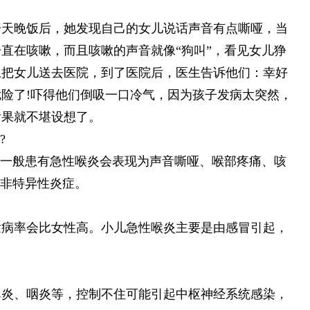
一天晚饭后，她发现自己的女儿说话声音有点嘶哑，当
直在咳嗽，而且咳嗽的声音就像“狗叫”，看见女儿狰
上把女儿送去医院，到了医院后，医生告诉他们：幸好
险了!吓得他们倒吸一口冷气，因为孩子发病太突然，
后果就不堪设想了。
?
，一般患有急性喉炎会表现为声音嘶哑、喉部疼痛、咳
性非特异性炎症。
发病率会比女性高。小儿急性喉炎主要是由感冒引起，
鼻炎、咽炎等，控制不住可能引起中枢神经系统感染，