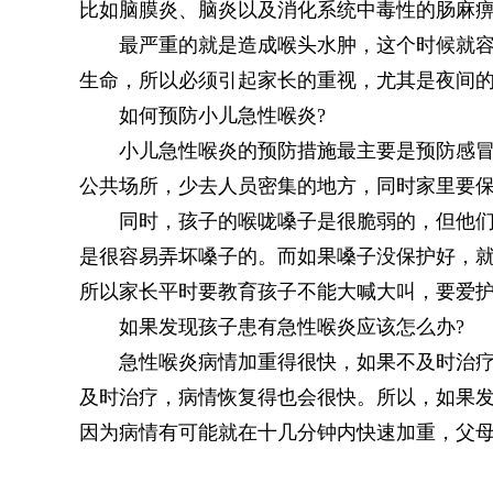
比如脑膜炎、脑炎以及消化系统中毒性的肠麻
最严重的就是造成喉头水肿，这个时候就
生命，所以必须引起家长的重视，尤其是夜间
如何预防小儿急性喉炎?
小儿急性喉炎的预防措施最主要是预防感
公共场所，少去人员密集的地方，同时家里要
同时，孩子的喉咙嗓子是很脆弱的，但他
是很容易弄坏嗓子的。而如果嗓子没保护好，
所以家长平时要教育孩子不能大喊大叫，要爱
如果发现孩子患有急性喉炎应该怎么办?
急性喉炎病情加重得很快，如果不及时治
及时治疗，病情恢复得也会很快。所以，如果
因为病情有可能就在十几分钟内快速加重，父