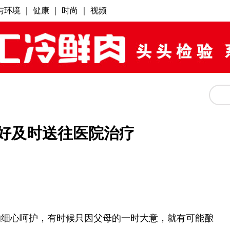
幸好及时送往医院治疗
的细心呵护，有时候只因父母的一时大意，就有可能酿