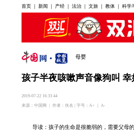
母婴
孩子半夜咳嗽声音像狗叫 
2019-07-22 16:33:44
来源：
中国网
|
作者：佚名
| 字号：
A+
｜
A-
导读：孩子的生命是很脆弱的，需要父母