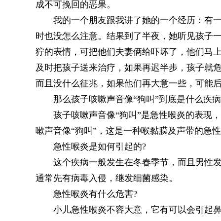
成不可挽回的恶果。
我的一个朋友跟我讲了她的一个经历：有
时也没怎么注意。结果到了半夜，她听见孩子一
狞的表情，可把他们夫妻俩给吓坏了，他们马
及时把孩子送来治疗，如果再迟半步，孩子就危
而且没什么征兆，如果他们再大意一些，可能
那么孩子咳嗽声音像“狗叫”到底是什么疾病
孩子咳嗽声音像“狗叫”是急性喉炎的表现
嗽声音像“狗叫”，这是一种喉黏膜及声带的急
急性喉炎是如何引起的?
这个疾病一般发生在冬春季节，而且男性
通常先有病毒入侵，继发细菌感染。
急性喉炎有什么危害?
小儿急性喉炎不容大意，它有可以会引起