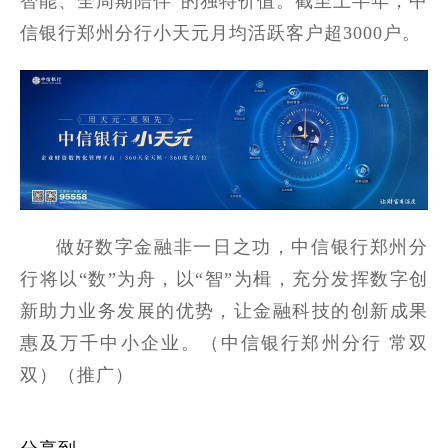
智能、全周期陪伴”的独特价值。截至上半年，中
信银行郑州分行小天元月均活跃客户超3000户。
做好数字金融非一日之功，中信银行郑州分
行将以“数”为舟，以“智”为楫，充分发挥数字创
新助力业务发展的优势，让金融科技的创新成果
惠及万千中小企业。（中信银行郑州分行 常双
双）（推广）