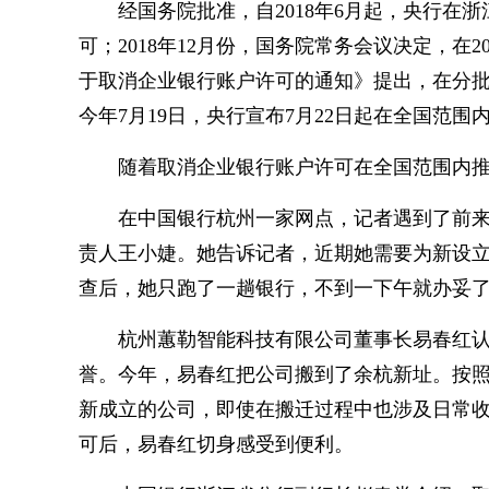
经国务院批准，自2018年6月起，央行在
可；2018年12月份，国务院常务会议决定，在
于取消企业银行账户许可的通知》提出，在分
今年7月19日，央行宣布7月22日起在全国范
随着取消企业银行账户许可在全国范围内
在中国银行杭州一家网点，记者遇到了前
责人王小婕。她告诉记者，近期她需要为新设
查后，她只跑了一趟银行，不到一下午就办妥
杭州蕙勒智能科技有限公司董事长易春红
誉。今年，易春红把公司搬到了余杭新址。按
新成立的公司，即使在搬迁过程中也涉及日常
可后，易春红切身感受到便利。