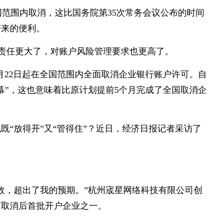
国范围内取消，这比国务院第35次常务会议公布的时间
带来的便利。
责任更大了，对账户风险管理要求也更高了。
月22日起在全国范围内全面取消企业银行账户许可。自
幕”，这也意味着比原计划提前5个月完成了全国取消企
既“放得开”又“管得住”？近日，经济日报记者采访了
效，超出了我的预期。”杭州宬星网络科技有限公司创
可取消后首批开户企业之一。