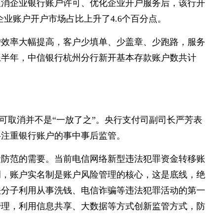
取消企业银行账户许可、优化企业开户服务后，该行开
企业账户开户市场占比上升了4.6个百分点。
户效率大幅提高，客户少填单、少盖章、少跑路，服务
上半年，中信银行杭州分行新开基本存款账户数共计
许可取消并不是“一放了之”。央行支付司副司长严芳表
将注重银行账户的事中事后监管。
险防范的需要。当前电信网络新型违法犯罪资金转移账
调，账户实名制是账户风险管理的核心，这是底线，绝
法分子利用从事洗钱、电信诈骗等违法犯罪活动的第一
管理，利用信息共享、大数据等方式创新监管方式，防