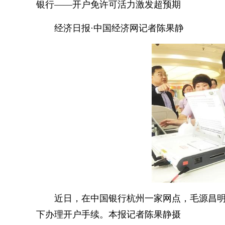
银行——开户免许可活力激发超预期
经济日报·中国经济网记者陈果静
近日，在中国银行杭州一家网点，毛源昌
下办理开户手续。本报记者陈果静摄