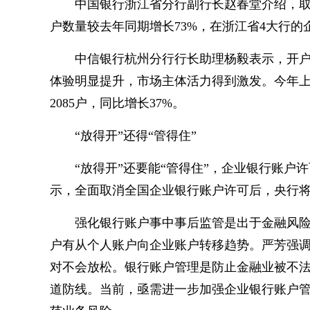
中国银行浙江省分行副行长赵春堂介绍，
户数量较去年同期增长73%，在浙江省4大行的
中信银行杭州分行行长助理杨毅表示，开
体验明显提升，市场主体活力得到激发。今年
2085户，同比增长37%。
“放得开”还得“管得住”
“放得开”还要能“管得住”，企业银行账户
示，全面取消全国企业银行账户许可后，央行
强化银行账户事中事后监管是出于金融风
户有从个人账户向企业账户转移趋势。严芳强
对不会放松。银行账户管理是防止金融业被不
道防线。当前，亟需进一步加强企业银行账户