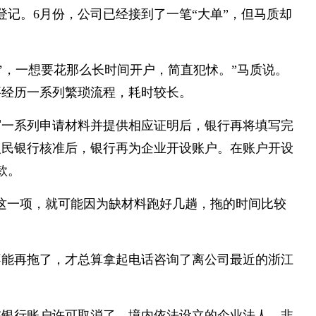
登记。6月份，公司已经接到了一笔“大单”，但马质却
’，一想要花那么长时间开户，简直犯怵。”马质说。
要经历一系列繁琐流程，耗时较长。
写一系列申请材料并提供相应证明后，银行再将填写完
人民银行核准后，银行再为企业开设账户。在账户开设
款。
这一项，就可能因为缺材料跑好几趟，拖的时间比较
不能再拖了，才总算拿起电话咨询了离公司最近的浙江
在银行账户许可取消了。境内依法设立的企业法人、非