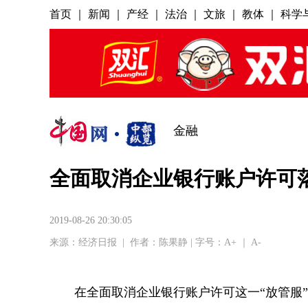
金融
全面取消企业银行账户许可落
2019-08-26 20:30:05
来源：
经济日报
|
作者：陈果静
| 字号：
A+
｜
A-
在全面取消企业银行账户许可这一“放管服