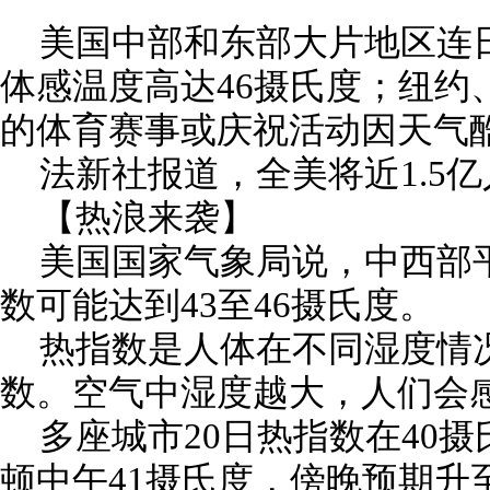
美国中部和东部大片地区连
体感温度高达46摄氏度；纽约
的体育赛事或庆祝活动因天气
法新社报道，全美将近1.5亿
【热浪来袭】
美国国家气象局说，中西部
数可能达到43至46摄氏度。
热指数是人体在不同湿度情
数。空气中湿度越大，人们会
多座城市20日热指数在40
顿中午41摄氏度，傍晚预期升