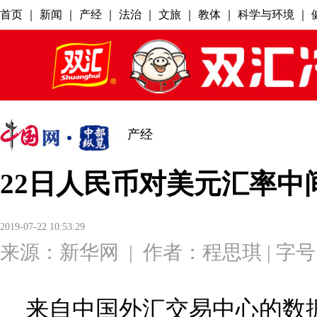
产经
22日人民币对美元汇率中
2019-07-22 10:53:29
来源：
新华网
|
作者：程思琪
| 字
来自中国外汇交易中心的数据