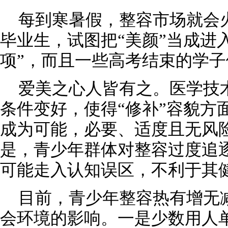
每到寒暑假，整容市场就会
毕业生，试图把“美颜”当成进入
项”，而且一些高考结束的学
爱美之心人皆有之。医学技
条件变好，使得“修补”容貌方
成为可能，必要、适度且无风
是，青少年群体对整容过度追逐
可能走入认知误区，不利于其
目前，青少年整容热有增无
会环境的影响。一是少数用人