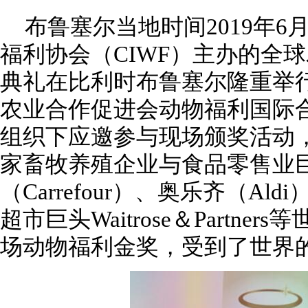
布鲁塞尔当地时间2019年6
福利协会（CIWF）主办的全
典礼在比利时布鲁塞尔隆重举
农业合作促进会动物福利国际合
组织下应邀参与现场颁奖活动，
家畜牧养殖企业与食品零售业
（Carrefour）、奥乐齐（Ald
超市巨头Waitrose＆Partn
场动物福利金奖，受到了世界